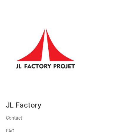
JL Factory
Contact
FAQ