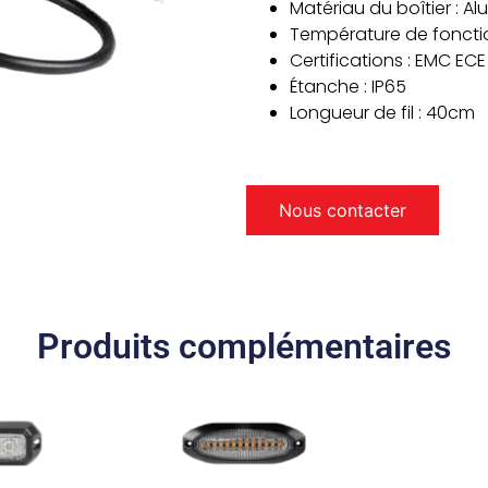
Matériau du boîtier : A
Température de foncti
Certifications : EMC ECE
Étanche : IP65
Longueur de fil : 40cm
Nous contacter
Produits complémentaires