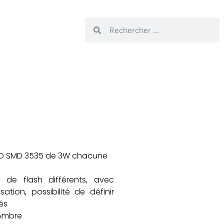
 LED SMD 3535 de 3W chacune
 de flash différents, avec
ation, possibilité de définir
és
: Ambre