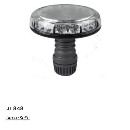
JL 848
Lire La Suite