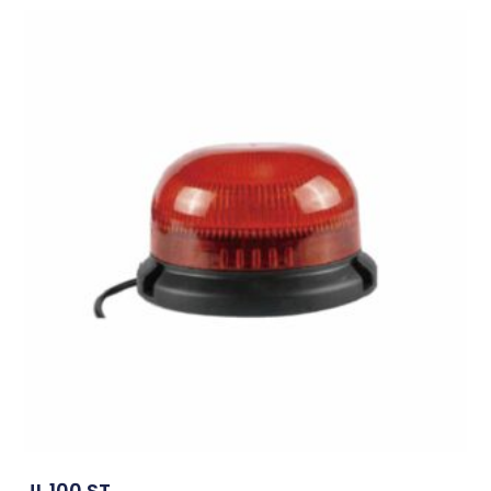
JL 100 ST