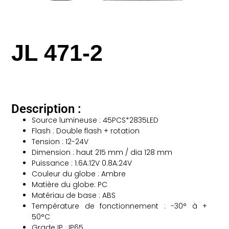
JL 471-2
Description :
Source lumineuse : 45PCS*2835LED
Flash : Double flash + rotation
Tension : 12-24V
Dimension : haut 215 mm / dia 128 mm
Puissance : 1.6A:12V 0.8A:24V
Couleur du globe : Ambre
Matière du globe: PC
Matériau de base : ABS
Température de fonctionnement : -30° à +
50°C
Grade IP : IP65