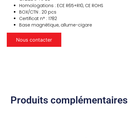
Homologations : ECE R65+R10, CE ROHS
BOX/CTN : 20 pcs
Certificat n° : 1782
Base magnétique, allume-cigare
Nous contacter
Produits complémentaires