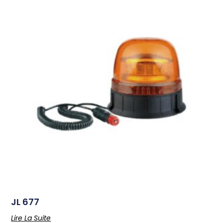
JL 677
Lire La Suite