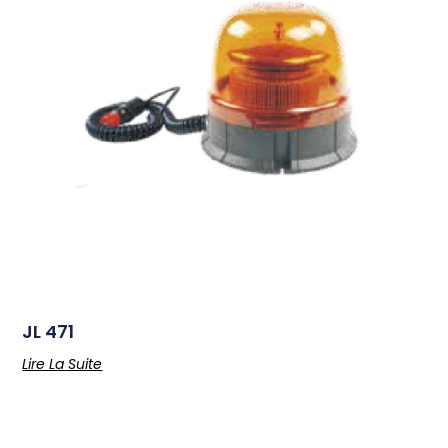
JL 471
Lire La Suite