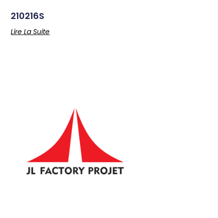
210216S
Lire La Suite